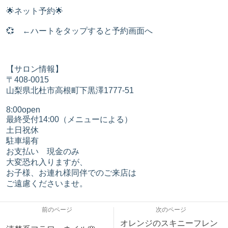
🌟ネット予約🌟
💞 ←ハートをタップすると予約画面へ
【サロン情報】
〒408-0015
山梨県北杜市高根町下黒澤1777-51
​8:00open
最終受付14:00（メニューによる）
土日祝休
​駐車場有
お支払い 現金のみ
大変恐れ入りますが、
お子様、お連れ様同伴でのご来店は
ご遠慮くださいませ。
前のページ
次のページ
オレンジのスキニーフレン