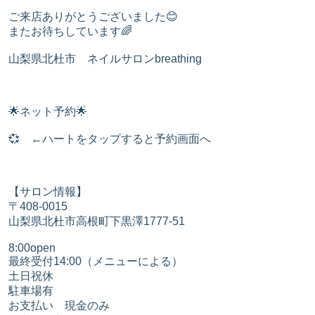
ご来店ありがとうございました😊
またお待ちしています🌈
山梨県北杜市 ネイルサロンbreathing
🌟ネット予約🌟
💞 ←ハートをタップすると予約画面へ
【サロン情報】
〒408-0015
山梨県北杜市高根町下黒澤1777-51
​8:00open
最終受付14:00（メニューによる）
土日祝休
​駐車場有
お支払い 現金のみ