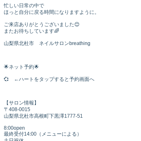
忙しい日常の中で
ほっと自分に戻る時間になりますように。
ご来店ありがとうございました😊
またお待ちしています🌈
山梨県北杜市 ネイルサロンbreathing
🌟ネット予約🌟
💞 ←ハートをタップすると予約画面へ
【サロン情報】
〒408-0015
山梨県北杜市高根町下黒澤1777-51
​8:00open
最終受付14:00（メニューによる）
土日祝休