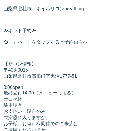
山梨県北杜市 ネイルサロンbreathing
🌟ネット予約🌟
💞 ←ハートをタップすると予約画面へ
【サロン情報】
〒408-0015
山梨県北杜市高根町下黒澤1777-51
​8:00open
最終受付14:00（メニューによる）
土日祝休
​駐車場有
お支払い 現金のみ
大変恐れ入りますが、
お子様、お連れ様同伴でのご来店は
ご遠慮くださいませ。